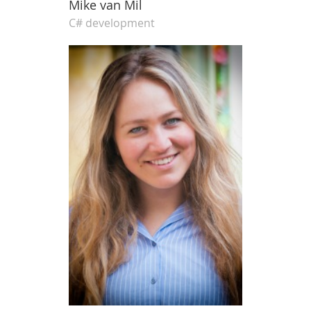
Mike van Mil
C# development