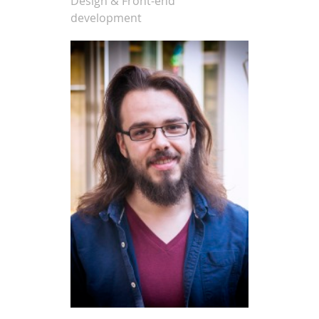
Design & Front-end
development