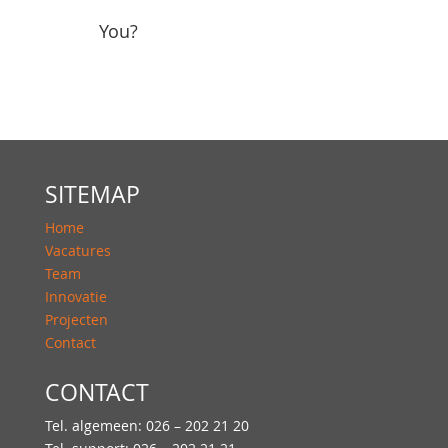
You?
SITEMAP
Home
Vacatures
Team
Innovatie
Projecten
Contact
CONTACT
Tel. algemeen: 026 – 202 21 20